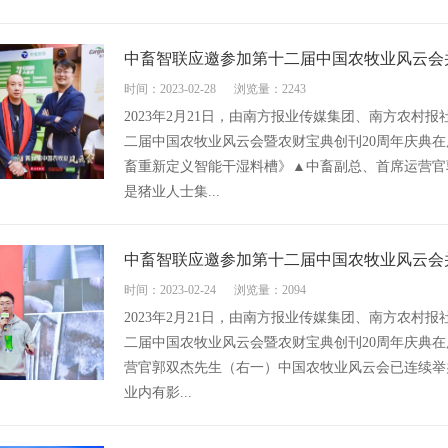
中畜智联应邀参加第十二届中国农牧业风云会
时间：2023-02-28
浏览量：2243
2023年2月21日，由南方报业传媒集团、南方农村
二届中国农牧业风云会暨农财宝典创刊20周年庆典
畜重新定义智能干湿料槽》▲中畜副总、首席运营官
是猪业人士集...
中畜智联应邀参加第十二届中国农牧业风云会
时间：2023-02-24
浏览量：2094
2023年2月21日，由南方报业传媒集团、南方农村
二届中国农牧业风云会暨农财宝典创刊20周年庆典
营官郭双杰先生（右一）中国农牧业风云会已连续举
业内有影...