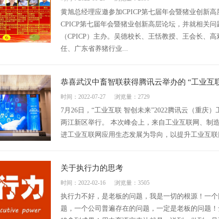
黄旭总经理应邀参加CPICP第七届年会暨猪业创新高
CPICP第七届年会暨猪业创新高层论坛，并就相关
（CPICP）主办。吴德校长、王恬教授、王会长、
任、广东省养猪行业...
恭喜武汉中畜智联获得腾讯云举办的 “工业互联
时间：2022-07-27
浏览量：2729
7月26日，“工业互联 智创未来”2022腾讯云（
两江新区举行。 本次峰会上，来自工业互联网、制
进工业互联网应用生态发展为导向，以提升工业互联网
关于执行力的思考
时间：2022-02-16
浏览量：3505
执行力不好，是老板的问题，我是一切的根源！一个
题，一个公司普遍存在的问题，一定是老板的问题！