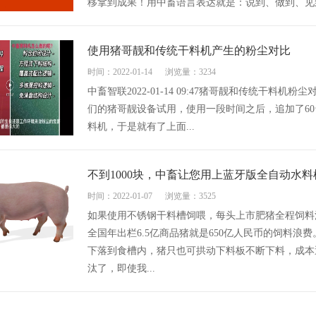
移拿到成果！用中畜语言表达就是：说到、做到、见到！
使用猪哥靓和传统干料机产生的粉尘对比
时间：2022-01-14
浏览量：3234
中畜智联2022-01-14 09:47猪哥靓和传统干料
们的猪哥靓设备试用，使用一段时间之后，追加了6
料机，于是就有了上面...
不到1000块，中畜让您用上蓝牙版全自动水
时间：2022-01-07
浏览量：3525
如果使用不锈钢干料槽饲喂，每头上市肥猪全程饲料浪
全国年出栏6.5亿商品猪就是650亿人民币的饲料
下落到食槽内，猪只也可拱动下料板不断下料，成本
汰了，即使我...