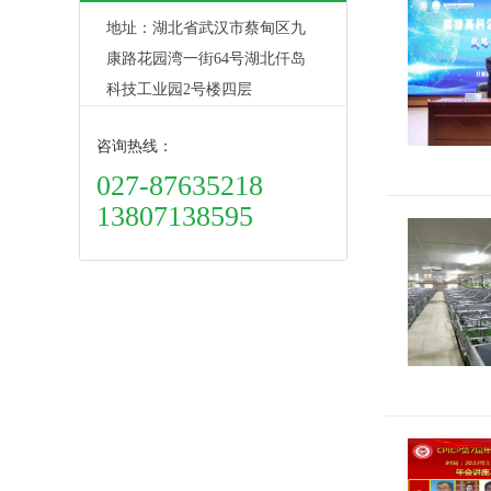
地址：湖北省武汉市蔡甸区九
技有限公司
康路花园湾一街64号湖北仟岛
科技工业园2号楼四层
咨询热线：
027-87635218
13807138595