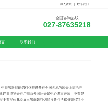
加入收藏
联系我们
全国咨询热线
027-87635218
留言
联系我们
，中畜智联智能粥料饲喂设备在全国各地的展会上惊艳亮
世界畜禽产业博览会在广州白云国际会议中心隆重开展，中畜智
展中畜展位此次展出智能粥料饲喂设备包括猪哥靓和猪小