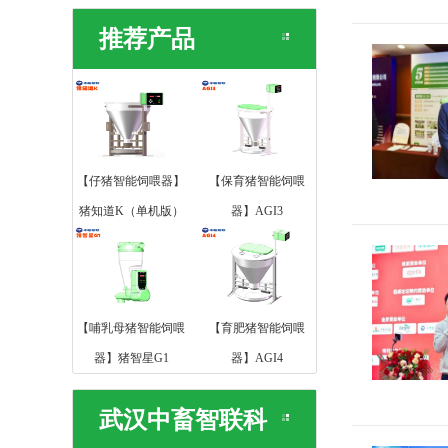
推荐产品
【仔猪智能饲喂器】
【保育猪智能饲喂
猪知道K（单机版）
器】AGI3
【哺乳母猪智能饲喂
【育肥猪智能饲喂
器】猪智星G1
器】AGI4
武汉中畜智联科