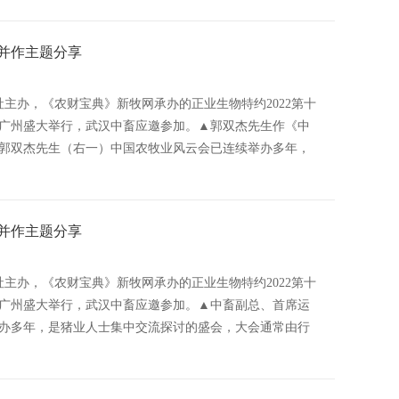
并作主题分享
报社主办，《农财宝典》新牧网承办的正业生物特约2022第十
在广州盛大举行，武汉中畜应邀参加。▲郭双杰先生作《中
郭双杰先生（右一）中国农牧业风云会已连续举办多年，
并作主题分享
报社主办，《农财宝典》新牧网承办的正业生物特约2022第十
在广州盛大举行，武汉中畜应邀参加。▲中畜副总、首席运
办多年，是猪业人士集中交流探讨的盛会，大会通常由行