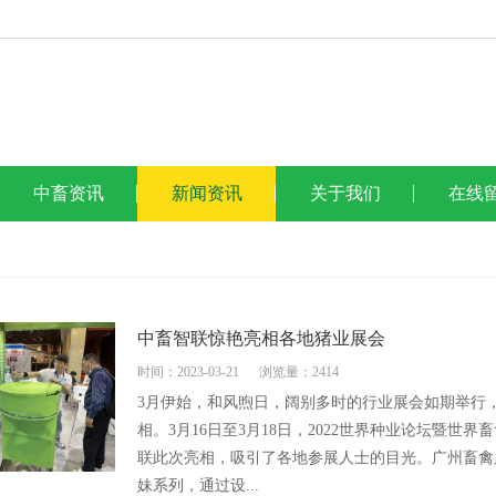
中畜资讯
新闻资讯
关于我们
在线
中畜智联惊艳亮相各地猪业展会
时间：2023-03-21
浏览量：2414
3月伊始，和风煦日，阔别多时的行业展会如期举行
相。3月16日至3月18日，2022世界种业论坛暨
联此次亮相，吸引了各地参展人士的目光。广州畜禽
妹系列，通过设...